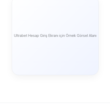
Ultrabet Hesap Giriş Ekranı için Örnek Görsel Alanı