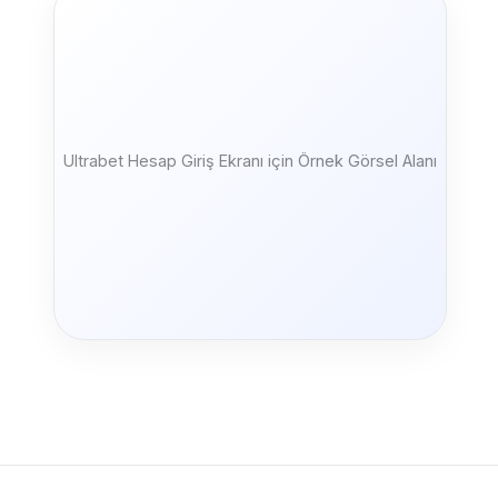
Ultrabet Hesap Giriş Ekranı için Örnek Görsel Alanı