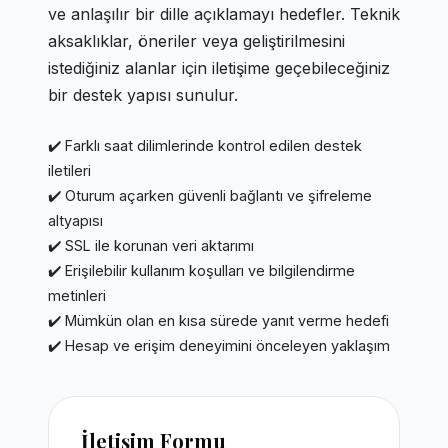
ve anlaşılır bir dille açıklamayı hedefler. Teknik
aksaklıklar, öneriler veya geliştirilmesini
istediğiniz alanlar için iletişime geçebileceğiniz
bir destek yapısı sunulur.
✔️ Farklı saat dilimlerinde kontrol edilen destek
iletileri
✔️ Oturum açarken güvenli bağlantı ve şifreleme
altyapısı
✔️ SSL ile korunan veri aktarımı
✔️ Erişilebilir kullanım koşulları ve bilgilendirme
metinleri
✔️ Mümkün olan en kısa sürede yanıt verme hedefi
✔️ Hesap ve erişim deneyimini önceleyen yaklaşım
İletişim Formu