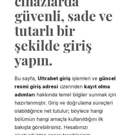
cihazlarda
güvenli, sade ve
tutarlı bir
şekilde giriş
yapın.
Bu sayfa,
Ultrabet giriş
işlemleri ve
güncel
resmi giriş adresi
üzerinden
kayıt olma
adımları
hakkında temel bilgiler sunmak için
hazırlanmıştır. Giriş ve doğrulama süreçleri
olabildiğince net tutulur; böylece hangi
bölümün hangi amaçla kullanıldığını ilk
bakışta görebilirsiniz. Hesabınızı