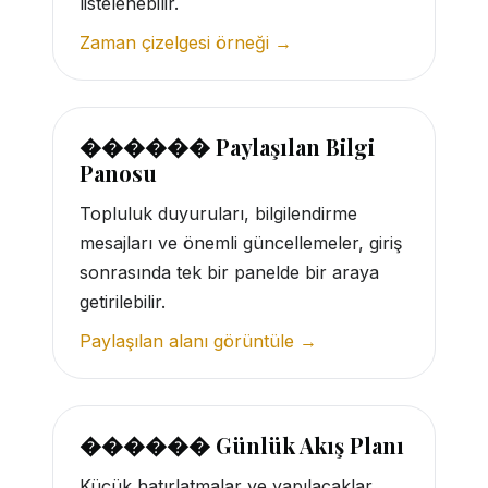
listelenebilir.
Zaman çizelgesi örneği →
������ Paylaşılan Bilgi
Panosu
Topluluk duyuruları, bilgilendirme
mesajları ve önemli güncellemeler, giriş
sonrasında tek bir panelde bir araya
getirilebilir.
Paylaşılan alanı görüntüle →
������ Günlük Akış Planı
Küçük hatırlatmalar ve yapılacaklar